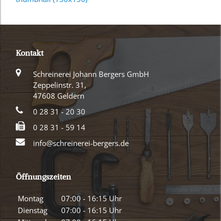
Kontakt
Schreinerei Johann Bergers GmbH
Zeppelinstr. 31,
47608 Geldern
0 28 31 - 20 30
0 28 31 - 59 14
info@schreinerei-bergers.de
Öffnungszeiten
Montag
07:00 - 16:15 Uhr
Dienstag
07:00 - 16:15 Uhr