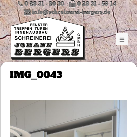
0 28 31 - 20 30
0 28 31 - 59 14
info@schreinerei-bergers.de
IMG_0043