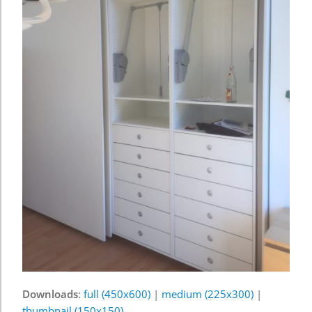
Downloads
:
full (450x600)
|
medium (225x300)
|
thumbnail (150x150)